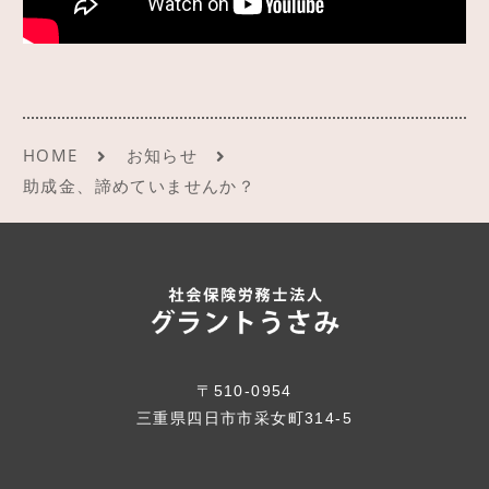
HOME
お知らせ
助成金、諦めていませんか？
〒510-0954
三重県四日市市采女町314-5