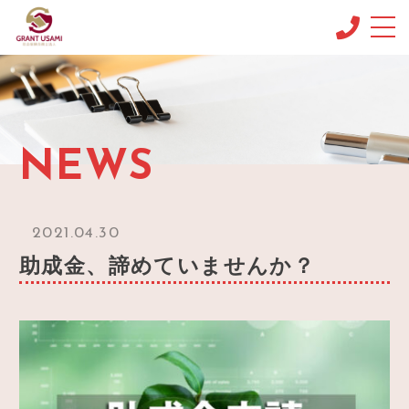
CONCEPT
コンセプト
MENU & PRICE
NEWS
メニュー
NEWS
ニュース
2021.04.30
BLOG
助成金、諦めていませんか？
ブログ
OFFICE INFO
事務所情報
CONTACT
お問い合わせ