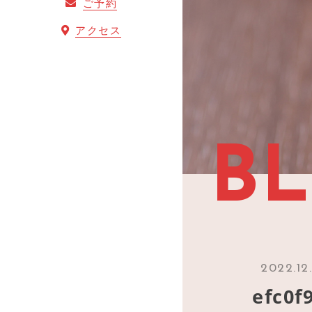
ご予約
アクセス
B
2022.12
efc0f