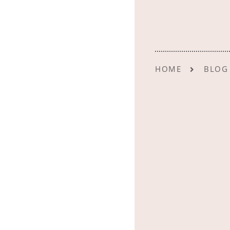
HOME
BLOG