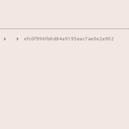
efc0f996fb6d84a9195eac7ae0e2a902