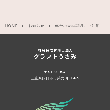
HOME
お知らせ
年金の未納期間にご注意
〒510-0954
三重県四日市市采女町314-5