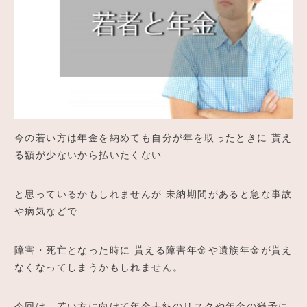
ご予約
アクセス
今の若い方は年金を納めても自分が年を取ったときに 貰え
る額が少ないから払いたくない
と思っているかもしれませんが 未納期間があると急な事故
や病気などで
障害・死亡となった時に 貰える障害年金や遺族年金が貰え
なくなってしまうかもしれません。
今回は、若い方に向けて年金未納のリスクや年金の猶予に