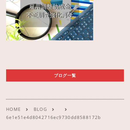
ご予約
アクセス
ブログ一覧
HOME
BLOG
6e1e51e4d8042716ec9730dd8588172b