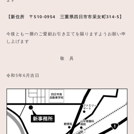
【新住所 〒510-0954 三重県四日市市采女町314-5】
今後とも一層のご愛顧お引き立てを賜りますようお願い申
し上げます
敬 具
令和5年6月吉日