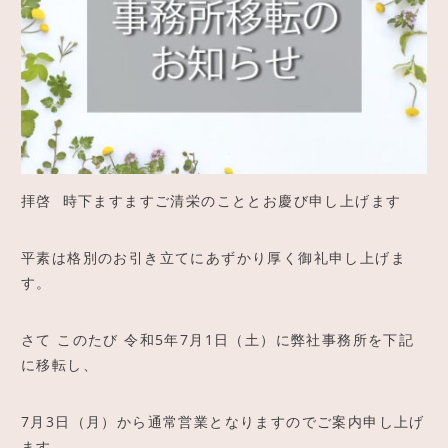
ご予約
アクセス
拝啓 時下ますますご清栄のこととお慶び申し上げます
平素は格別のお引き立てにあずかり厚く御礼申し上げま
す。
さて このたび 令和5年7月1日（土）に弊社事務所を下記
に移転し、
7月3日（月）から通常営業となりますのでご案内申し上げ
ます