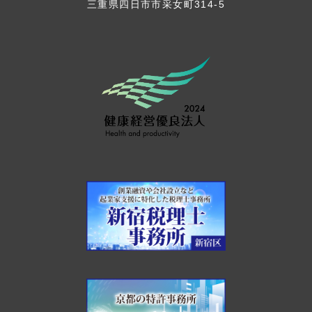
三重県四日市市采女町314-5